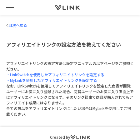
目次へ戻る
アフィリエイトリンクの設定方法を教えてください
アフィリエイトリンクの設定方法は設定マニュアルの以下ページをご参照く
ださい。
・LinkSwitchを使用したアフィリエイトリンクを設定する
・MyLinkを使用したアフィリエイトリンクを設定する
なお、LinkSwitchを使用してアフィリエイトリンクを設定した商品が閲覧
ユーザーにお気に入り登録された場合、閲覧ユーザーのお気に入り画面上で
はアフィリエイトリンクにならず、そのリンク経由で商品が購入されてもア
フィリエイト成果にはなりません。
全ての商品をアフィリエイトリンクにしたい場合はMyLinkを使用してご掲
載ください。
Created by