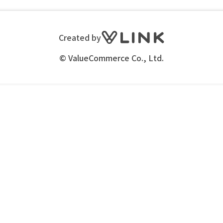
Created by
© ValueCommerce Co., Ltd.