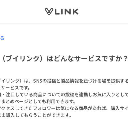
る
NK（ブイリンク）はどんなサービスですか
（ブイリンク）は、SNSの投稿と商品情報を紐づける場を提供す
スサービスです。
用・注目している商品についての投稿を連携しお気に入りとし
クまとめページとしても利用できます。
らアクセスしてきたフォロワーは気になる商品があれば、購入サ
まま購入してもらうことができます。